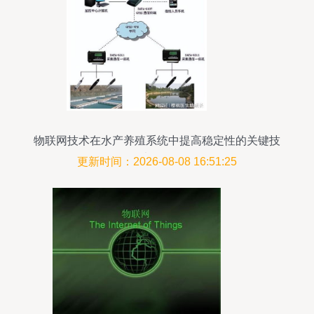
物联网技术在水产养殖系统中提高稳定性的关键技
术策略
更新时间：2026-08-08 16:51:25