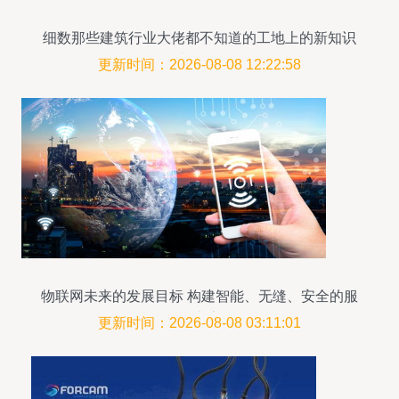
细数那些建筑行业大佬都不知道的工地上的新知识
物联网与物联网服务
更新时间：2026-08-08 12:22:58
物联网未来的发展目标 构建智能、无缝、安全的服
务生态
更新时间：2026-08-08 03:11:01