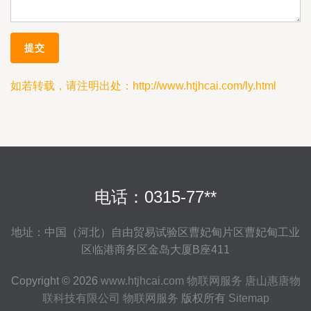
如若转载，请注明出处：http://www.htjhcai.com/ly.html
电话：0315-77**
地址：中国（河北）自由贸易试验区曹妃甸片区曹妃甸工业
区临港商务区金岛大厦B座411
Copyright © 2026
www.htjhcai.com
物联网服务
唐山惠唐物
联科技有限公司
物联网服务
版权所有
Sitemap