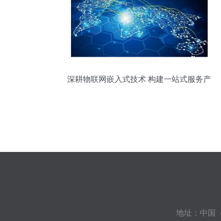
深耕物联网嵌入式技术 构建一站式服务产
业链的实践路径
地址：中国