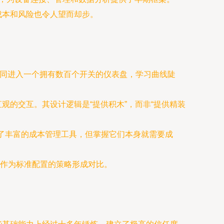
成本和风险也令人望而却步。
如同进入一个拥有数百个开关的仪表盘，学习曲线陡
观的交互。其设计逻辑是“提供积木”，而非“提供精装
供了丰富的成本管理工具，但掌握它们本身就需要成
作为标准配置的策略形成对比。