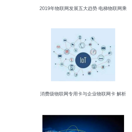
2019年物联网发展五大趋势 电梯物联网乘
风而行
消费级物联网专用卡与企业物联网卡 解析
其区别与联系