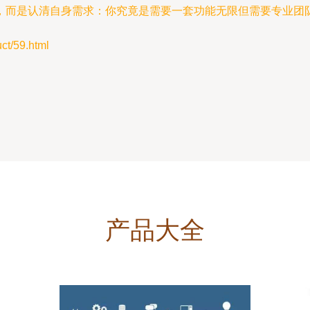
，而是认清自身需求：你究竟是需要一套功能无限但需要专业团队
/59.html
产品大全