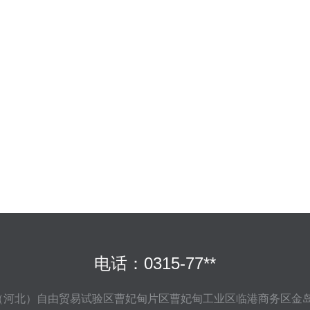
电话：0315-77**
（河北）自由贸易试验区曹妃甸片区曹妃甸工业区临港商务区金岛大