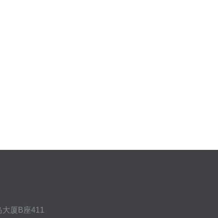
厦B座411