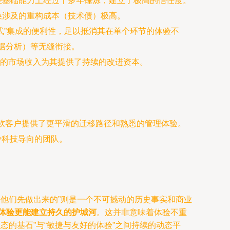
些基础能力上经过十多年锤炼，建立了极高的信任度。
换涉及的重构成本（技术债）极高。
式”集成的便利性，足以抵消其在单个环节的体验不
（数据分析）等无缝衔接。
庞大的市场收入为其提供了持续的改进资本。
，为大量现有微软客户提供了更平滑的迁移路径和熟悉的管理体验。
少科技导向的团队。
是他们先做出来的”则是一个不可撼动的历史事实和商业
体验更能建立持久的护城河
。这并非意味着体验不重
态的基石”与“敏捷与友好的体验”之间持续的动态平