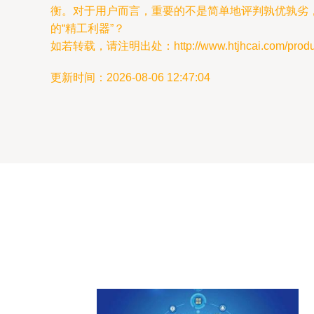
衡。对于用户而言，重要的不是简单地评判孰优孰劣
的“精工利器”？
如若转载，请注明出处：http://www.htjhcai.com/product
更新时间：2026-08-06 12:47:04