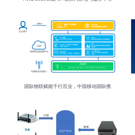
领智慧生活新浪潮
国际物联赋能千行百业，中国移动国际携
手IOTE闪耀上海