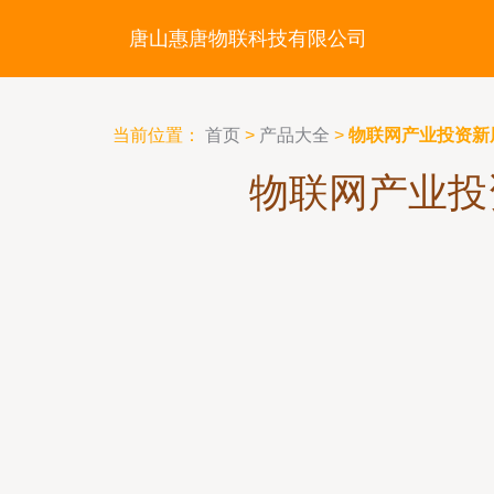
唐山惠唐物联科技有限公司
当前位置：
首页
>
产品大全
>
物联网产业投资新
物联网产业投