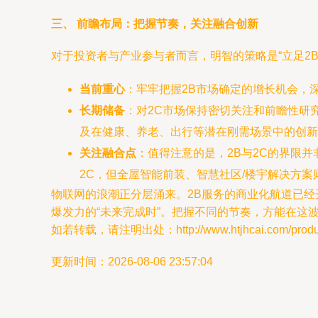
三、 前瞻布局：把握节奏，关注融合创新
对于投资者与产业参与者而言，明智的策略是“立足2B
当前重心
：牢牢把握2B市场确定的增长机会，
长期储备
：对2C市场保持密切关注和前瞻性研究
及在健康、养老、出行等潜在刚需场景中的创新
关注融合点
：值得注意的是，2B与2C的界限
2C，但全屋智能前装、智慧社区/楼宇解决方
物联网的浪潮正分层涌来。2B服务的商业化航道已经
爆发力的“未来完成时”。把握不同的节奏，方能在这
如若转载，请注明出处：http://www.htjhcai.com/product
更新时间：2026-08-06 23:57:04