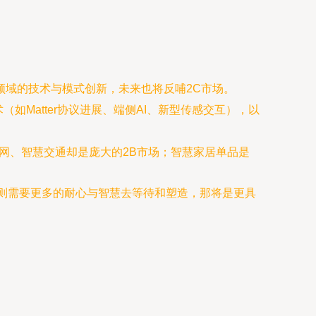
领域的技术与模式创新，未来也将反哺2C市场。
Matter协议进展、端侧AI、新型传感交互），以
联网、智慧交通却是庞大的2B市场；智慧家居单品是
，则需要更多的耐心与智慧去等待和塑造，那将是更具