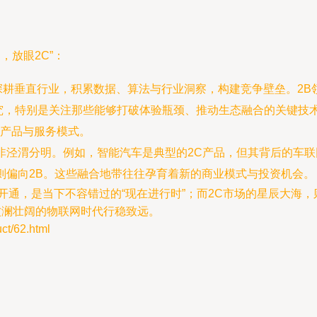
，放眼2C”：
深耕垂直行业，积累数据、算法与行业洞察，构建竞争壁垒。2B
，特别是关注那些能够打破体验瓶颈、推动生态融合的关键技术（如
产品与服务模式。
并非泾渭分明。例如，智能汽车是典型的2C产品，但其背后的车
案则偏向2B。这些融合地带往往孕育着新的商业模式与投资机会。
开通，是当下不容错过的“现在进行时”；而2C市场的星辰大海
波澜壮阔的物联网时代行稳致远。
/62.html