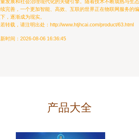
质量发展和社会治理现代化的关键引擎。随着技术不断成熟与生
持续完善，一个更加智能、高效、互联的世界正在物联网服务的
织下，逐渐成为现实。
若转载，请注明出处：http://www.htjhcai.com/product/63.html
新时间：2026-08-06 16:36:45
产品大全