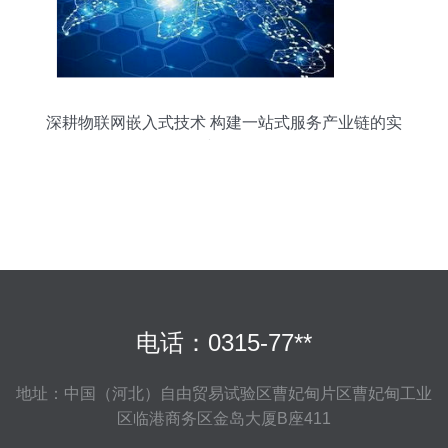
深耕物联网嵌入式技术 构建一站式服务产业链的实
践路径
电话：0315-77**
地址：中国（河北）自由贸易试验区曹妃甸片区曹妃甸工业
区临港商务区金岛大厦B座411