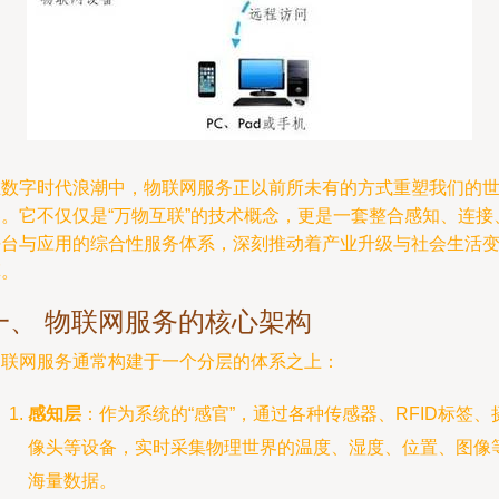
在数字时代浪潮中，物联网服务正以前所未有的方式重塑我们的
界。它不仅仅是“万物互联”的技术概念，更是一套整合感知、连接
平台与应用的综合性服务体系，深刻推动着产业升级与社会生活
革。
一、 物联网服务的核心架构
物联网服务通常构建于一个分层的体系之上：
感知层
：作为系统的“感官”，通过各种传感器、RFID标签、
像头等设备，实时采集物理世界的温度、湿度、位置、图像
海量数据。