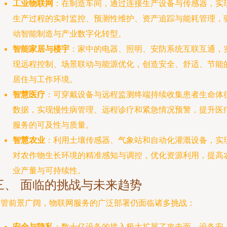
工业物联网
：在制造车间，通过连接生产设备与传感器，实
生产过程的实时监控、预测性维护、资产追踪与能耗管理，
动智能制造与产业数字化转型。
智能家居与楼宇
：家中的电器、照明、安防系统互联互通，
现远程控制、场景联动与能源优化，创造安全、舒适、节能
居住与工作环境。
智慧医疗
：可穿戴设备与远程监测终端持续收集患者生命体
数据，实现慢性病管理、远程诊疗和紧急情况预警，提升医
服务的可及性与质量。
智慧农业
：利用土壤传感器、气象站和自动化灌溉设备，实
对农作物生长环境的精准感知与调控，优化资源利用，提高
业产量与可持续性。
三、 面临的挑战与未来趋势
尽管前景广阔，物联网服务的广泛部署仍面临诸多挑战：
安全与隐私
：数十亿设备的接入极大扩展了攻击面，设备安