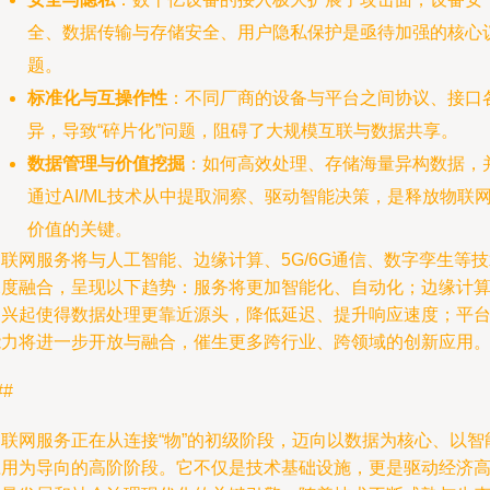
全、数据传输与存储安全、用户隐私保护是亟待加强的核心
题。
标准化与互操作性
：不同厂商的设备与平台之间协议、接口
异，导致“碎片化”问题，阻碍了大规模互联与数据共享。
数据管理与价值挖掘
：如何高效处理、存储海量异构数据，
通过AI/ML技术从中提取洞察、驱动智能决策，是释放物联
价值的关键。
联网服务将与人工智能、边缘计算、5G/6G通信、数字孪生等
深度融合，呈现以下趋势：服务将更加智能化、自动化；边缘计
的兴起使得数据处理更靠近源头，降低延迟、提升响应速度；平
能力将进一步开放与融合，催生更多跨行业、跨领域的创新应用
##
物联网服务正在从连接“物”的初级阶段，迈向以数据为核心、以智
应用为导向的高阶阶段。它不仅是技术基础设施，更是驱动经济