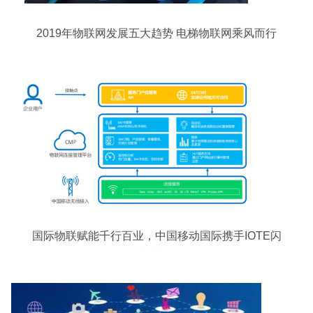
2019年物联网发展五大趋势 电梯物联网乘风而行
国际物联赋能千行百业，中国移动国际携手IOTE闪
耀上海