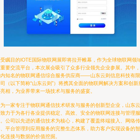
备受瞩目的IOTE国际物联网展即将拉开帷幕，作为全球物联网领
的重要交流平台，本次展会吸引了众多行业领先企业参展。其中
国内知名的物联网通信综合服务供应商——山东云则信息科技有
公司（以下简称“山东云则”）将携其全面的物联网解决方案和创新
务亮相，为业界带来一场技术与服务的盛宴。
作为一家专注于物联网通信技术研发与服务的创新型企业，山东
则致力于为各行各业提供稳定、高效、安全的物联网连接与管理
务。公司以先进的通信技术为核心，构建了覆盖终端接入、网络
输、平台管理到应用服务的完整生态体系，助力客户实现设备的
能化连接与数据的价值挖掘。