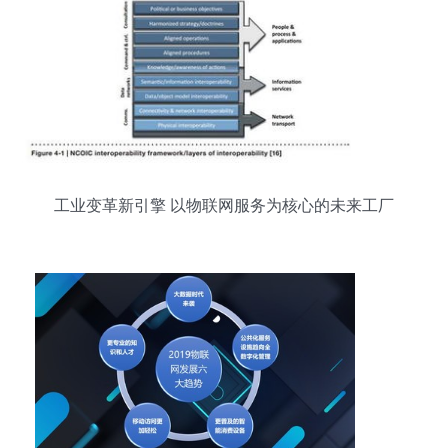
工业变革新引擎 以物联网服务为核心的未来工厂